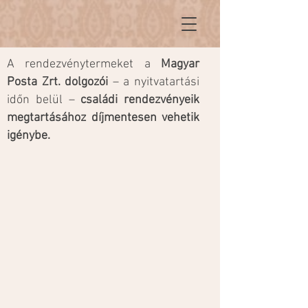
A rendezvénytermeket a
Magyar
Posta Zrt. dolgozói
– a nyitvatartási
időn belül –
családi rendezvényeik
megtartásához díjmentesen vehetik
igénybe.