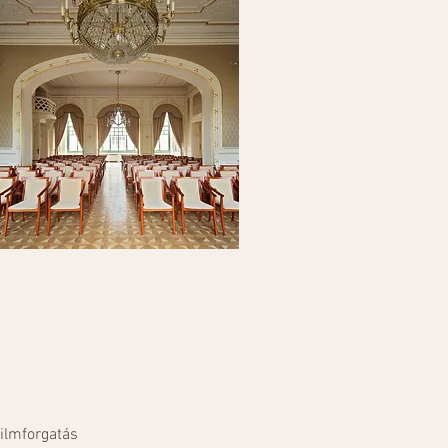
filmforgatás