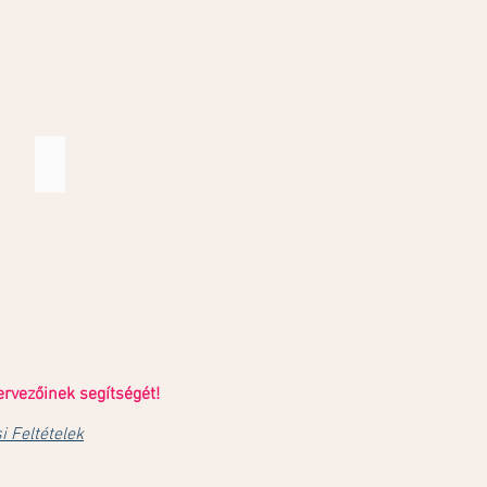
Catering
ervezőinek segítségét!
i Feltételek