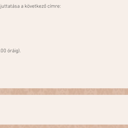
ljuttatása a következő címre:
00 óráig).