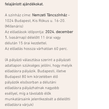
felajánlott ajándékokat.
A színház címe:
Nemzeti Táncszínház
–
1024 Budapest, Kis Rókus u. 16-20.
(Millenáris)
Az előadások időpontja:
2024. december
1.
(vasárnap) délelőtt 11 órai vagy
délután 15 órai kezdettel.
Az előadás hossza várhatóan 60 perc.
(A pályázó választása szerint a pályázati
adatlapon szükséges jelölni, hogy melyik
előadásra pályázik. Budapesti, illetve
Budapest 80 km körzetében élő
pályázók elsősorban a délutáni
előadásra pályázhatnak nagyobb
eséllyel, míg a távolabb élők
munkatársaink jelentkezését a délelőtti
előadásra várjuk)