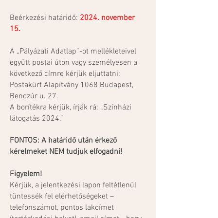
Beérkezési határidő:
2024. november
15.
A „Pályázati Adatlap”-ot mellékleteivel
együtt postai úton vagy személyesen a
következő címre kérjük eljuttatni:
Postakürt Alapítvány 1068 Budapest,
Benczúr u. 27.
A borítékra kérjük, írják rá: „Színházi
látogatás 2024.”
FONTOS: A határidő után érkező
kérelmeket NEM tudjuk elfogadni!
Figyelem!
Kérjük, a jelentkezési lapon feltétlenül
tüntessék fel elérhetőségeket –
telefonszámot, pontos lakcímet