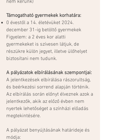
nem kérünk)
Támogatható gyermekek korhatára:
0 évestől a 14. életévüket 2024.
december 31-ig betöltő gyermekek
Figyelem: a 2 éves kor alatti
gyermekeket is szívesen látjuk, de
részükre külön jegyet, illetve ülőhelyet
biztosítani nem tudunk.
A pályázatok elbírálásának szempontjai:
A jelentkezések elbírálása rászorultság,
és beérkezési sorrend alapján történik.
Az elbírálás során előnyt élveznek azok a
jelentkezők, akik az előző évben nem
nyertek lehetőséget a színházi előadás
megtekintésére.
A pályázat benyújtásának határideje és
módja: