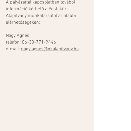
A pályázattal kapcsolatban további
információ kérhető a Postakürt
Alapítvány munkatársától az alábbi
elérhetőségeken:
Nagy Ágnes
telefon:
06-30-771-9446
e-mail:
nagy.agnes@pkalapitvany.hu