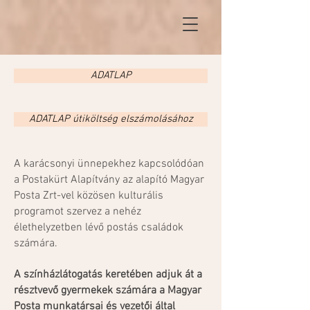
ADATLAP
ADATLAP útiköltség elszámolásához
A karácsonyi ünnepekhez kapcsolódóan
a Postakürt Alapítvány az alapító Magyar
Posta Zrt-vel közösen kulturális
programot szervez a nehéz
élethelyzetben lévő postás családok
számára.
A színházlátogatás keretében adjuk át a
résztvevő gyermekek számára a Magyar
Posta munkatársai és vezetői által