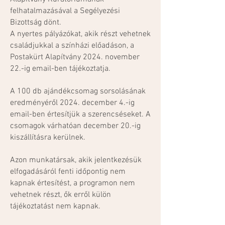
felhatalmazásával a Segélyezési
Bizottság dönt.
A nyertes pályázókat, akik részt vehetnek
családjukkal a színházi előadáson, a
Postakürt Alapítvány 2024. november
22.-ig email-ben tájékoztatja.
A 100 db ajándékcsomag sorsolásának
eredményéről 2024. december 4.-ig
email-ben értesítjük a szerencséseket. A
csomagok várhatóan december 20.-ig
kiszállításra kerülnek.
Azon munkatársak, akik jelentkezésük
elfogadásáról fenti időpontig nem
kapnak értesítést, a programon nem
vehetnek részt, ők erről külön
tájékoztatást nem kapnak.