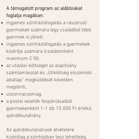
A támogatott program az alábbiakat
foglalja magában:
ingyenes színházlátogatás a rászoruló
gyermekek számára (egy családból több
gyermek is jöhet),
ingyenes színházlátogatás a gyermekek
kísérője számára (családonként
maximum 2 fő),
az utazási költséget az alapítvány
számlamásolat és „Útiköltség elszámoló
adatlap” megküldését követően
megtéríti,
uzsonnacsomag,
a postai vezetők felajánlásaiból
gyermekenként 1-1 db 10.000 Ft értékű
ajándékutalvány.
Az ajándékutalványok átvételére
kizárólag a színházban lesz lehetőség,