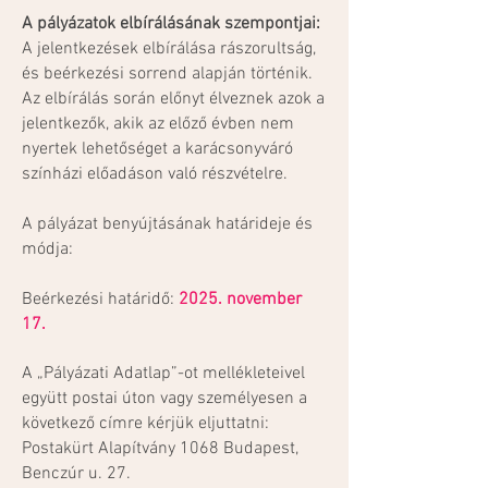
A pályázatok elbírálásának szempontjai:
A jelentkezések elbírálása rászorultság,
és beérkezési sorrend alapján történik.
Az elbírálás során előnyt élveznek azok a
jelentkezők, akik az előző évben nem
nyertek lehetőséget a karácsonyváró
színházi előadáson való részvételre.
A pályázat benyújtásának határideje és
módja:
Beérkezési határidő:
2025. november
17.
A „Pályázati Adatlap”-ot mellékleteivel
együtt postai úton vagy személyesen a
következő címre kérjük eljuttatni:
Postakürt Alapítvány 1068 Budapest,
Benczúr u. 27.