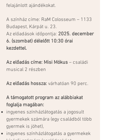
felajánlott ajándékokat.
A színház címe: RaM Colosseum – 1133
Budapest, Kárpát u. 23.
Az előadások időpontja:
2025. december
6. (szombat) délelőtt 10:30 órai
kezdettel.
Az előadás címe: Misi Mókus
– családi
musical 2 részben
Az előadás hossza:
várhatóan 90 perc.
A támogatott program az alábbiakat
foglalja magában:
ingyenes színházlátogatás a jogosult
gyermekek számára (egy családból több
gyermek is jöhet),
ingyenes színházlátogatás a gyermekek