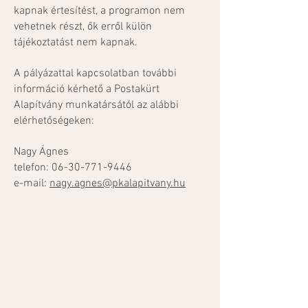
kapnak értesítést, a programon nem
vehetnek részt, ők erről külön
tájékoztatást nem kapnak.
A pályázattal kapcsolatban további
információ kérhető a Postakürt
Alapítvány munkatársától az alábbi
elérhetőségeken:
Nagy Ágnes
telefon:
06-30-771-9446
e-mail:
nagy.agnes@pkalapitvany.hu