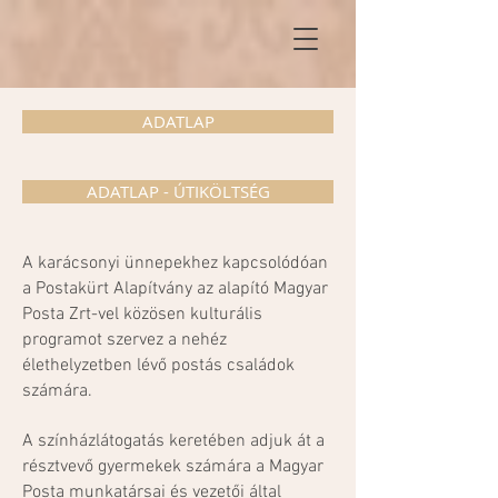
ADATLAP
ADATLAP - ÚTIKÖLTSÉG
A karácsonyi ünnepekhez kapcsolódóan
a Postakürt Alapítvány az alapító Magyar
Posta Zrt-vel közösen kulturális
programot szervez a nehéz
élethelyzetben lévő postás családok
számára.
A színházlátogatás keretében adjuk át a
résztvevő gyermekek számára a Magyar
Posta munkatársai és vezetői által