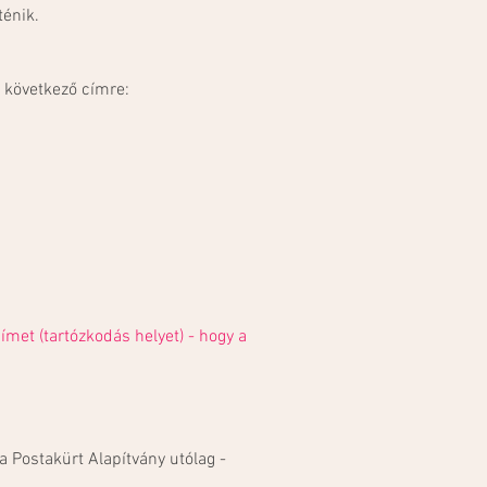
ténik.
a következő címre:
ímet (tartózkodás helyet) - hogy a
a Postakürt Alapítvány utólag -